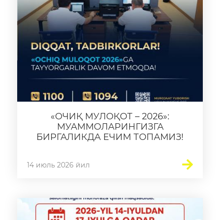
«ОЧИҚ МУЛОҚОТ – 2026»:
МУАММОЛАРИНГИЗГА
БИРГАЛИКДА ЕЧИМ ТОПАМИЗ!
14 июль 2026 йил