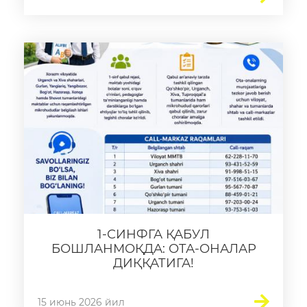
1-СИНФГА ҚАБУЛ
БОШЛАНМОҚДА: ОТА-ОНАЛАР
ДИҚҚАТИГА!
15 июнь 2026 йил