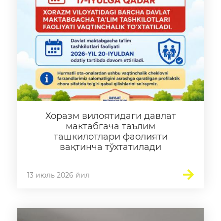
Хоразм вилоятидаги давлат
мактабгача таълим
ташкилотлари фаолияти
вақтинча тўхтатилади
13 июль 2026 йил