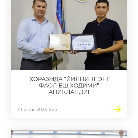
ХОРАЗМДА “ЙИЛНИНГ ЭНГ
ФАОЛ ЁШ ХОДИМИ”
АНИҚЛАНДИ!
29 июнь 2026 йил