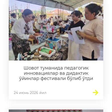
Шовот туманида педагогик
инновациялар ва дидактик
ўйинлар фестивали бўлиб ўтди
24 июнь 2026 йил