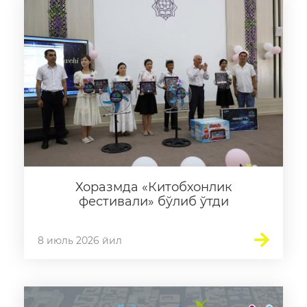
Хоразмда «Китобхонлик
фестивали» бўлиб ўтди
8 июль 2026 йил