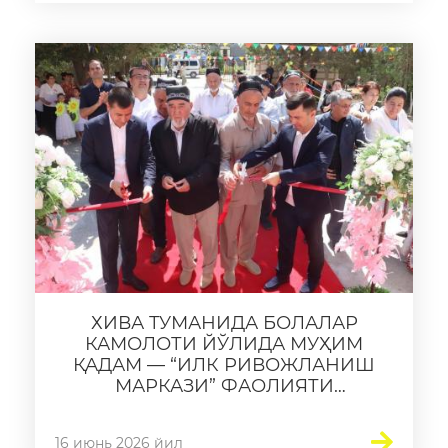
ХИВА ТУМАНИДА БОЛАЛАР
КАМОЛОТИ ЙЎЛИДА МУҲИМ
ҚАДАМ — “ИЛК РИВОЖЛАНИШ
МАРКАЗИ” ФАОЛИЯТИ
БОШЛАНДИ
16 июнь 2026 йил