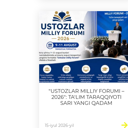
"USTOZLAR MILLIY FORUMI –
2026": TA'LIM TARAQQIYOTI
SARI YANGI QADAM
15-iyul 2026-yil