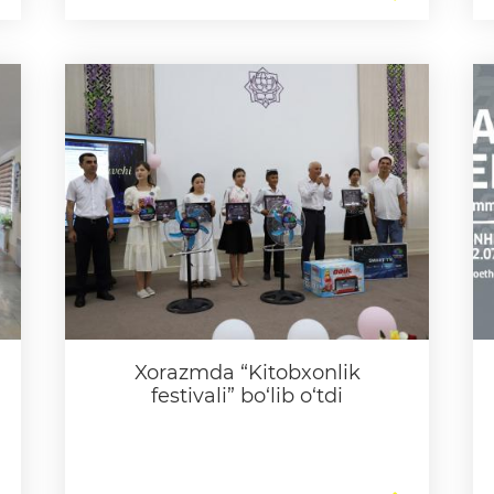
Xorazmda “Kitobxonlik
festivali” bo‘lib o‘tdi