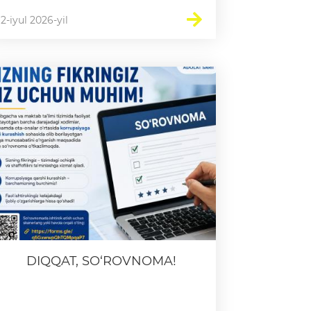
2-iyul 2026-yil
DIQQAT, SO‘ROVNOMA!