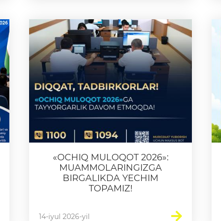
«OCHIQ MULOQOT 2026»:
MUAMMOLARINGIZGA
BIRGALIKDA YECHIM
TOPAMIZ!
14-iyul 2026-yil