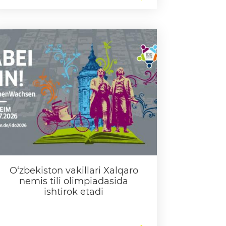
O‘zbekiston vakillari Xalqaro
nemis tili olimpiadasida
ishtirok etadi