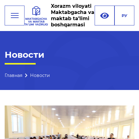
Xorazm viloyati
Maktabgacha va
РУ
maktab ta’limi
boshqarmasi
Деятельность
Новости
Руководство
Структура управления
Главная
Новости
Миссия, цели и задачи
Реквизиты
Контакты
Международные
отношения