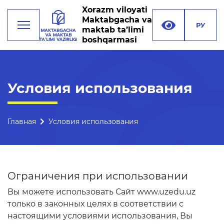
Xorazm viloyati
Maktabgacha va
РУ
maktab ta’limi
boshqarmasi
Деятельность
Условия использования
Руководство
Структура управления
Главная
Условия использования
Миссия, цели и задачи
Реквизиты
Ограничения при использовании
Контакты
Вы можете использовать Сайт www.uzedu.uz
Международные
только в законных целях в соответствии с
отношения
настоящими условиями использования, Вы