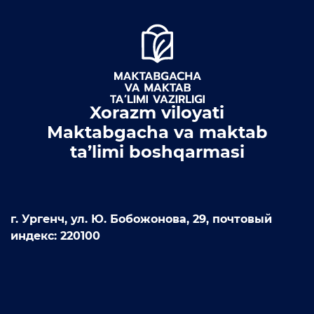
Xorazm viloyati
Maktabgacha va maktab
ta’limi boshqarmasi
г. Ургенч, ул. Ю. Бобожонова, 29, почтовый
индекс: 220100