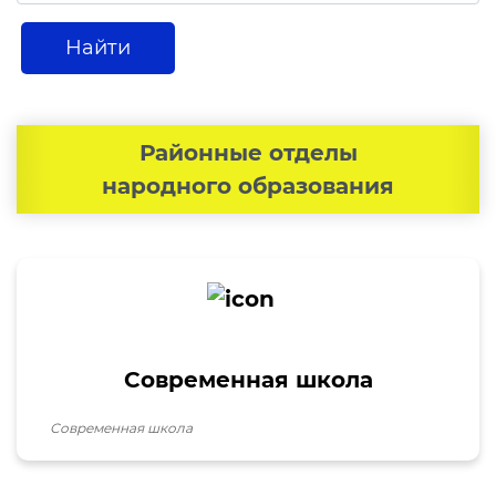
Доклады
Найти
Галерея
Видеогалерея
Районные отделы
Пресс-служба
народного образования
Пресс конференции
Конференции
Помощь
Конкурсы
Современная школа
Аккредитация
Современная школа
Инфографика
Объявления